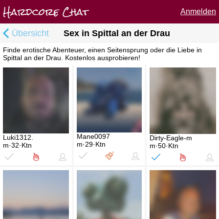
Anmelden
Übersicht
Sex in Spittal an der Drau
Finde erotische Abenteuer, einen Seitensprung oder die Liebe in
Spittal an der Drau. Kostenlos ausprobieren!
Mane0097
Luki1312.
Dirty-Eagle-m
m·29·Ktn
m·32·Ktn
m·50·Ktn